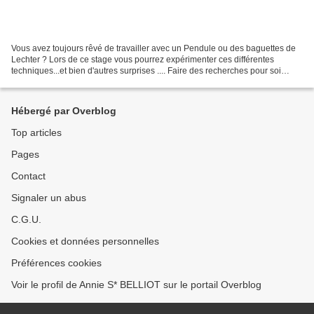
Vous avez toujours rêvé de travailler avec un Pendule ou des baguettes de
Lechter ? Lors de ce stage vous pourrez expérimenter ces différentes
techniques...et bien d'autres surprises .... Faire des recherches pour soi
même ou pour les autres.... Retrouver...
Hébergé par Overblog
Top articles
Pages
Contact
Signaler un abus
C.G.U.
Cookies et données personnelles
Préférences cookies
Voir le profil de Annie S* BELLIOT sur le portail Overblog