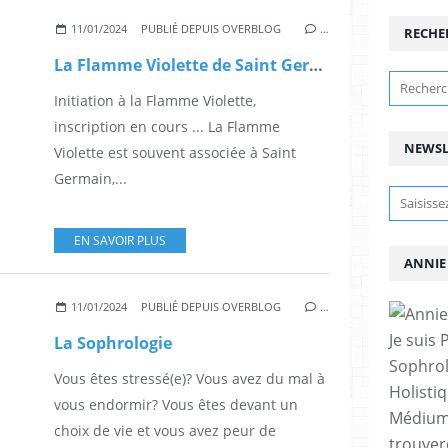
11/01/2024
PUBLIÉ DEPUIS OVERBLOG
…
RECHE
La Flamme Violette de Saint Germain
Initiation à la Flamme Violette,
inscription en cours ... La Flamme
NEWSL
Violette est souvent associée à Saint
Germain,...
EN SAVOIR PLUS
ANNIE
11/01/2024
PUBLIÉ DEPUIS OVERBLOG
…
Je suis 
La Sophrologie
Sophrol
Vous êtes stressé(e)? Vous avez du mal à
Holistiq
vous endormir? Vous êtes devant un
Médium 
choix de vie et vous avez peur de
trouver