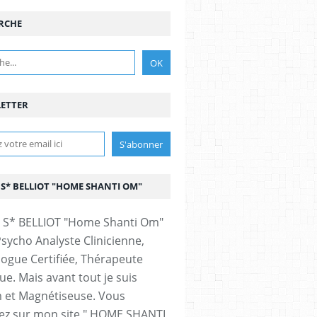
RCHE
ETTER
 S* BELLIOT "HOME SHANTI OM"
Psycho Analyste Clinicienne,
ogue Certifiée, Thérapeute
ue. Mais avant tout je suis
et Magnétiseuse. Vous
ez sur mon site " HOME SHANTI