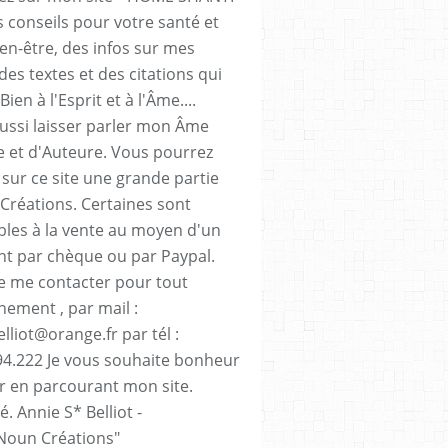
 conseils pour votre santé et
ien-être, des infos sur mes
des textes et des citations qui
Bien à l'Esprit et à l'Âme....
aussi laisser parler mon Âme
te et d'Auteure. Vous pourrez
 sur ce site une grande partie
Créations. Certaines sont
bles à la vente au moyen d'un
t par chèque ou par Paypal.
e me contacter pour tout
nement , par mail :
lliot@orange.fr par tél :
94.222 Je vous souhaite bonheur
sir en parcourant mon site.
. Annie S* Belliot -
Noun Créations"