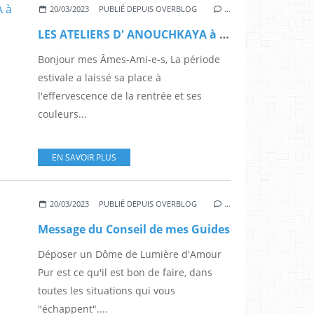
20/03/2023
PUBLIÉ DEPUIS OVERBLOG
…
LES ATELIERS D' ANOUCHKAYA à #HOME SHANTI OM#
Bonjour mes Âmes-Ami-e-s, La période
estivale a laissé sa place à
l'effervescence de la rentrée et ses
couleurs...
EN SAVOIR PLUS
20/03/2023
PUBLIÉ DEPUIS OVERBLOG
…
Message du Conseil de mes Guides
Déposer un Dôme de Lumière d'Amour
Pur est ce qu'il est bon de faire, dans
toutes les situations qui vous
"échappent"....