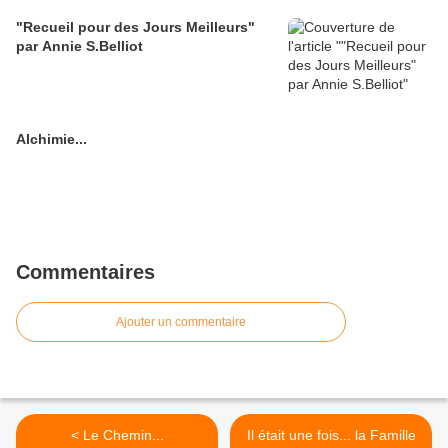
"Recueil pour des Jours Meilleurs"
par Annie S.Belliot
Alchimie...
Commentaires
Ajouter un commentaire
< Le Chemin...
Il était une fois... la Famille