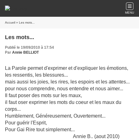
MENU
Accueil
» Les mots...
Les mots...
Publié le 19/09/2010 à 17:54
Par
Annie BELLIOT
La Parole permet d'exprimer et d'expliquer les émotions,
les ressentis, les blessures...
mais aussi les joies, les rires, les espoirs et les attentes...
pour nous comprendre, nous entendre et nous aimer...
Il faut poser des mots sur les maux,
il faut oser exprimer les mots du coeur et les maux du
corps...
Humblement, Généreusement, Ouvertement...
Pour guérir l'Esprit,
Pour Gai Rire tout simplement...
Annie B.. (aout 2010)