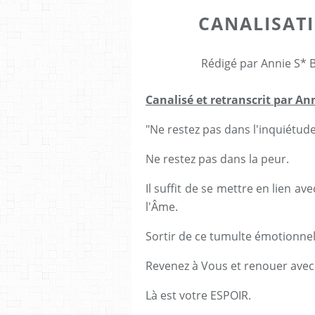
CANALISATI
Rédigé par Annie S* 
Canalisé et retranscrit par Ann
"Ne restez pas dans l'inquiétud
Ne restez pas dans la peur.
Il suffit de se mettre en lien av
l'Âme.
Sortir de ce tumulte émotionne
Revenez à Vous et renouer avec l
Là est votre ESPOIR.