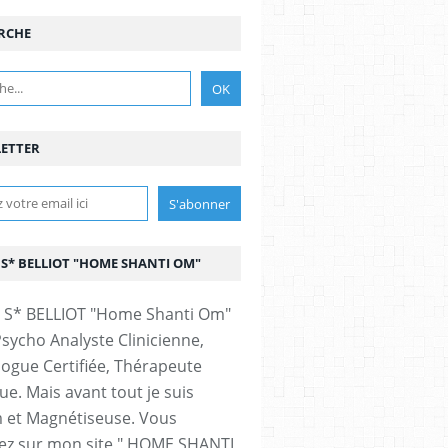
RCHE
ETTER
 S* BELLIOT "HOME SHANTI OM"
Psycho Analyste Clinicienne,
ogue Certifiée, Thérapeute
ue. Mais avant tout je suis
et Magnétiseuse. Vous
ez sur mon site " HOME SHANTI