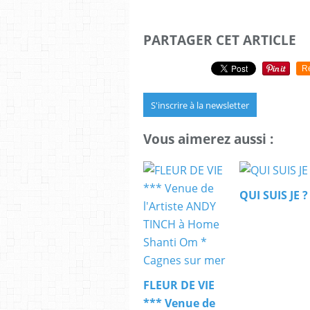
PARTAGER CET ARTICLE
R
S'inscrire à la newsletter
Vous aimerez aussi :
QUI SUIS JE ?
FLEUR DE VIE
*** Venue de