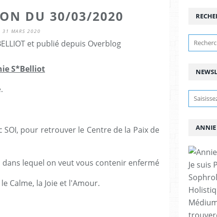
ON DU 30/03/2020
RECHE
31 MARS 2020
BELLIOT et publié depuis Overblog
ie S*Belliot
NEWSL
e.
ANNIE
ec SOI, pour retrouver le Centre de la Paix de
l dans lequel on veut vous contenir enfermé
Je suis 
Sophrol
e Calme, la Joie et l'Amour.
Holistiq
Médium 
trouver