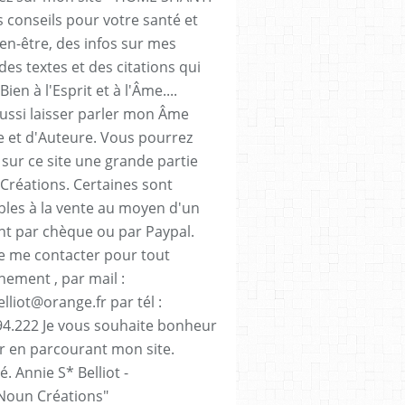
 conseils pour votre santé et
ien-être, des infos sur mes
des textes et des citations qui
Bien à l'Esprit et à l'Âme....
aussi laisser parler mon Âme
te et d'Auteure. Vous pourrez
 sur ce site une grande partie
Créations. Certaines sont
bles à la vente au moyen d'un
t par chèque ou par Paypal.
e me contacter pour tout
nement , par mail :
lliot@orange.fr par tél :
94.222 Je vous souhaite bonheur
sir en parcourant mon site.
. Annie S* Belliot -
Noun Créations"